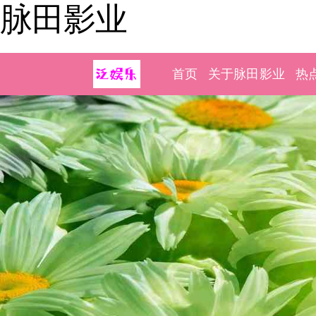
脉田影业
首页
关于脉田影业
热