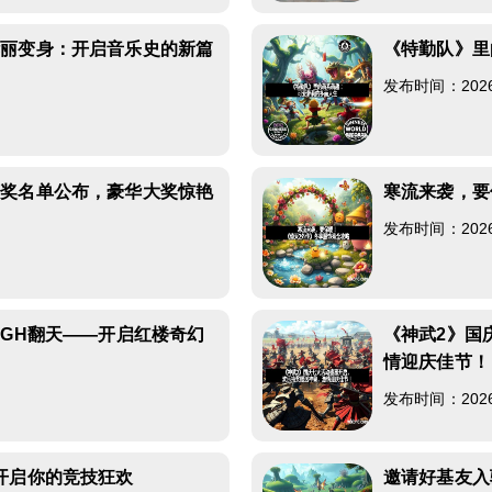
华丽变身：开启音乐史的新篇
《特勤队》里
发布时间：2026-0
获奖名单公布，豪华大奖惊艳
寒流来袭，要
发布时间：2026-0
IGH翻天——开启红楼奇幻
《神武2》国
情迎庆佳节！
发布时间：2026-0
开启你的竞技狂欢
邀请好基友入