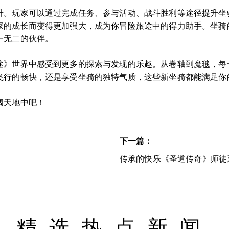
升。玩家可以通过完成任务、参与活动、战斗胜利等途径提升坐
家的成长而变得更加强大，成为你冒险旅途中的得力助手。坐骑
一无二的伙伴。
途》世界中感受到更多的探索与发现的乐趣。从卷轴到魔毯，每
飞行的畅快，还是享受坐骑的独特气质，这些新坐骑都能满足你
阔天地中吧！
下一篇：
传承的快乐《圣道传奇》师徒
精选热点新闻