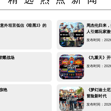
意外坦言低估《暗黑3》的
周杰伦归来，
人引燃玩家激
发布时间：2026-0
荣耀战场
《九重天》开
发布时间：2026-0
照惊艳
《梦幻迪士尼
冒险新时代
发布时间：2026-0