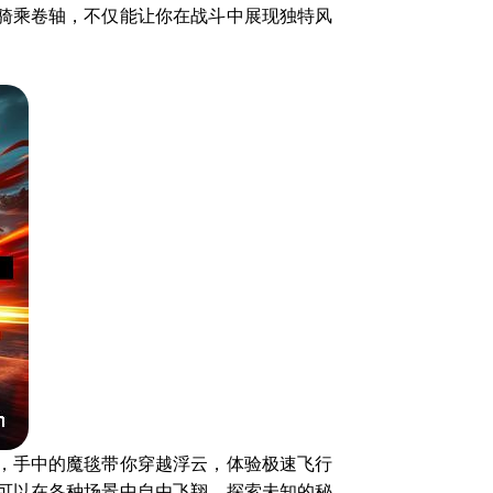
骑乘卷轴，不仅能让你在战斗中展现独特风
，手中的魔毯带你穿越浮云，体验极速飞行
可以在各种场景中自由飞翔，探索未知的秘