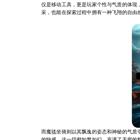
仅是移动工具，更是玩家个性与气质的体现
采，也能在探索过程中拥有一种飞翔的自由
而魔毯坐骑则以其飘逸的姿态和神秘的气质
的快感。这一切都如梦如幻，充满了无穷的