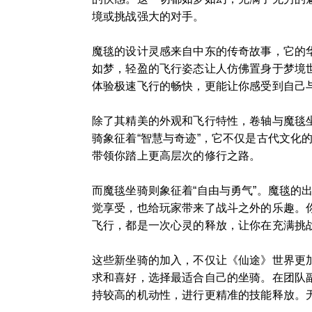
境或挑战强大的对手。
魔毯的设计灵感来自中东的传奇故事，它的
如梦，轻盈的飞行姿态让人仿佛置身于梦境
体验极速飞行的畅快，更能让你感受到自己
除了其精美的外观和飞行特性，卷轴与魔毯
骑象征着“智慧与奇迹”，它不仅是古代文
带领你踏上更高层次的修行之路。
而魔毯坐骑则象征着“自由与勇气”。魔毯
觉享受，也给玩家带来了战斗之外的乐趣。
飞行，都是一次心灵的释放，让你在充满挑
这些新坐骑的加入，不仅让《仙途》世界更
求和喜好，选择最适合自己的坐骑。在团队
持较高的机动性，进行更精准的技能释放。