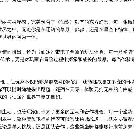
华丽与神秘感，完美融合了《仙途》独有的东方幻想。每一张魔
世界之中。无论你是在辽阔的草原上驰骋，还是在星空下徜徉，
与世界的融为一体。
坐骑的推出，还为《仙途》带来了全新的玩法体验。每一只坐骑
化的传承，更是对玩家在冒险过程中探索和成长的鼓励。每当你骑
的出现，让玩家不仅能够穿越战斗的硝烟，还能挑战更加多变的环
你可以随时随地乘坐魔毯，翱翔在天际，体验无拘无束的自由感
战的《仙途》世界中更加自如。
加生动，也给玩家们带来了更多的互动和合作机会。每一个坐骑
副本中，骑乘魔毯飞行的玩家可以迅速跨越战场，与队友协调配
无论是单人挑战，还是团队合作，这些新坐骑都能够带来前所未