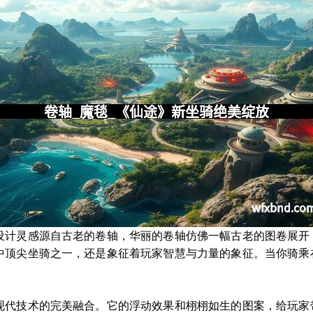
设计灵感源自古老的卷轴，华丽的卷轴仿佛一幅古老的图卷展开
中顶尖坐骑之一，还是象征着玩家智慧与力量的象征。当你骑乘
现代技术的完美融合。它的浮动效果和栩栩如生的图案，给玩家