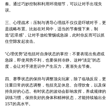
奏。通过巧妙控制和利用环境细节，可以让对手出现失
误。
三、心理战术：压制与诱导心理战不仅仅是吓唬对手，更
是战略布置。比如在对局中，适当的节奏慢下来，制
造“迟滞感”，让对手放松警惕或急躁，此时你反而可以抓
住空隙发起攻击。
“心理优势”还包括对自身状态的掌控：不要表现出焦虑或
急躁，即使局势不利，也要保持冷静。这种“淡定”的态
度，会让对手潜意识中产生压力，逐渐失去节奏。
四、赛季状态的保持与调整顶尖玩家，除了临场反应，更
注重日常的状态调整，包括充足休息、合理饮食，以及保
持良好的心态。有时状态的波动会影响发挥，养成规律的
训练习惯，保持良好的身体和精神状态，才能持续输出全
1ST的高水平。