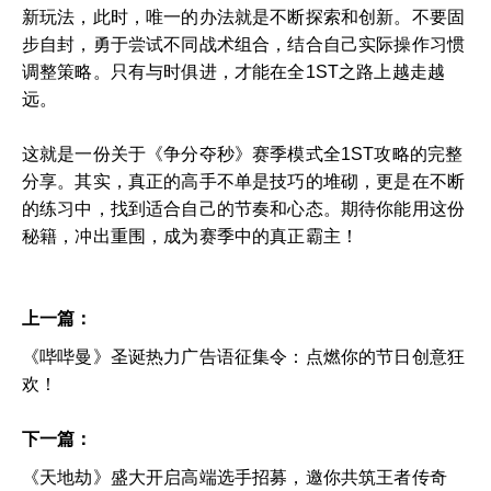
新玩法，此时，唯一的办法就是不断探索和创新。不要固
步自封，勇于尝试不同战术组合，结合自己实际操作习惯
调整策略。只有与时俱进，才能在全1ST之路上越走越
远。
这就是一份关于《争分夺秒》赛季模式全1ST攻略的完整
分享。其实，真正的高手不单是技巧的堆砌，更是在不断
的练习中，找到适合自己的节奏和心态。期待你能用这份
秘籍，冲出重围，成为赛季中的真正霸主！
上一篇：
《哔哔曼》圣诞热力广告语征集令：点燃你的节日创意狂
欢！
下一篇：
《天地劫》盛大开启高端选手招募，邀你共筑王者传奇