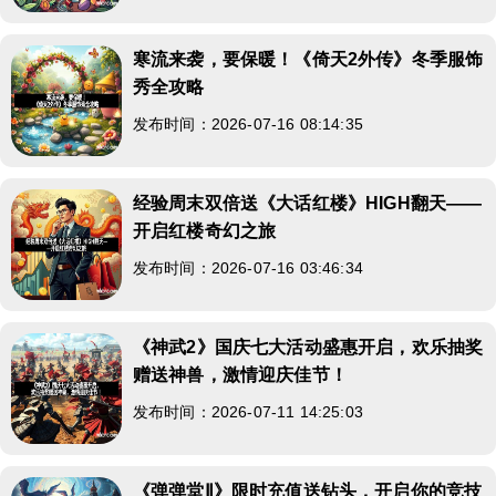
寒流来袭，要保暖！《倚天2外传》冬季服饰
秀全攻略
发布时间：2026-07-16 08:14:35
经验周末双倍送《大话红楼》HIGH翻天——
开启红楼奇幻之旅
发布时间：2026-07-16 03:46:34
《神武2》国庆七大活动盛惠开启，欢乐抽奖
赠送神兽，激情迎庆佳节！
发布时间：2026-07-11 14:25:03
《弹弹堂Ⅱ》限时充值送钻头，开启你的竞技