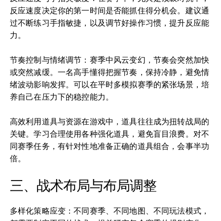
反应速度决定你的第一时间是否能抓住得分机会。建议通
过不断练习手指敏捷，以及调节好操作习惯，提升反应能
力。
节奏控制与情绪调节：赛季中风云变幻，节奏会突然加快
或突然减缓。一名高手懂得把握节奏，保持冷静，避免情
绪波动影响发挥。可以在平时多模拟赛季的紧张场景，培
养自己在压力下的稳控能力。
高效利用道具与资源在游戏中，道具往往成为扭转战局的
关键。学习合理使用各种强化道具，避免盲目浪费。对不
同赛季任务，有针对性地准备正确的道具组合，会事半功
倍。
三、战术布局与布局调整
多样化策略应变：不同赛季、不同地图、不同玩法模式，