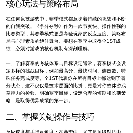
核心玩法与策略布局
在任何竞技游戏中，赛季模式都意味着持续的挑战和不断
的自我突破。《争分夺秒》作为一款节奏快、操作性强的
比赛类型，其赛季模式更是考验玩家的反应速度、策略布
局与心理素质的绝佳舞台。要想在赛季中取得全1ST成
绩，必须对游戏的核心机制有深刻理解。
一、了解赛季的考核体系与目标设定通常，赛季模式会设
定多样的挑战目标，例如最高分、最快时间、连击数、特
殊任务完成度等。全1ST代表你在所有目标上都达到了满
分状态，这不仅仅是技术层面的比拼，更是对你整体游戏
掌控力的检验。明确赛季目标，设定合理的短期和长期策
略，是取得优异成绩的第一步。
二、掌握关键操作与技巧
反应速度与手指灵敏度：在赛季中，尤其是顶级对抗中，