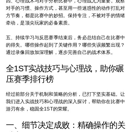
四、心理战术与对手分析比赛中，心理战尤为重要。观察
对手的习惯、操作方式，甚至用一些迷惑性的动作打乱对
方节奏，都是比赛中的妙招。保持专注，不被对手的情绪
牵动，是顶尖玩家的必备素质。
五、持续学习与反思赛季结束后，务必总结自己在比赛中
的得失。哪些操作起到了关键作用？哪些失误频繁出现？
通过录像回放加深理解，逐步完善自己的战术体系。
全1ST实战技巧与心理战，助你碾
压赛季排行榜
经过前部分关于机制和策略的分析，已打下坚实基础。让
我们进入实战技巧和心理战的深入探讨，帮助你在比赛中
游刃有余，稳固全1ST的荣耀。
一、细节决定成败：精确操作的关